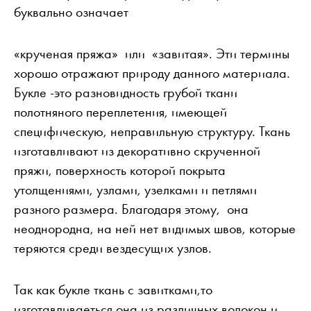
буквально означает
«крученая пряжа» или «завитая». Эти термины
хорошо отражают природу данного материала.
Букле -это разновидность грубой ткани
полотняного переплетения, имеющей
специфическую, неправильную структуру. Ткань
изготавливают из декоративно скрученной
пряжи, поверхность которой покрыта
утолщениями, узлами, узелками и петлями
разного размера. Благодаря этому, она
неоднородна, на ней нет видимых швов, которые
теряются среди вездесущих узлов.
Так как букле ткань с завитками,то
изготавливаеться она из различных волокон и