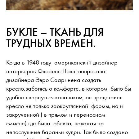
БУКЛЕ – ТКАНЬ ДЛЯ
ТРУДНЫХ ВРЕМЕН.
Когда в 1948 году американский дизайнер
интерьеров Флоренс Нолл попросила
дизайнера Ээро Сааринена создать
кресло,заботясь о комфорте, в котором было бы
удобно свернуться калачиком, он представил
кресло не только заокруглянной формы, но и
закрученной ( в прямом и переносном
смысле),где была обивка, похожая на
непослушные бараньи кудри. Так было создано