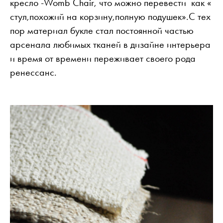
кресло -Womb Chair, что можно перевести как «
стул,похожий на корзину,полную подушек».С тех
пор материал букле стал постоянной частью
арсенала любимых тканей в дизайне интерьера
и время от времени переживает своего рода
ренессанс.