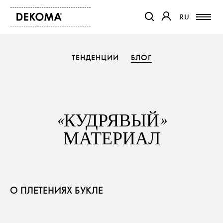
RU
RU
ССЫЛКА ОТКРОЕТСЯ В Н
ССЫЛКА ОТКРОЕТ
ТЕНДЕНЦИИ
БЛОГ
ПРОДУКТЫ
ЖУРНАЛ
О НАС
КОНТАКТ
«КУДРЯВЫЙ»
ПРОЕКТЫ
МАТЕРИАЛ
ПАРТНЕРЫ
О ПЛЕТЕНИЯХ БУКЛЕ