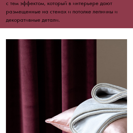
с тем эффектом, который в интерьере дают
размещенные на стенах и потолке лепнины и
декоративные детали.