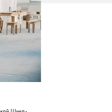
никой Шика-