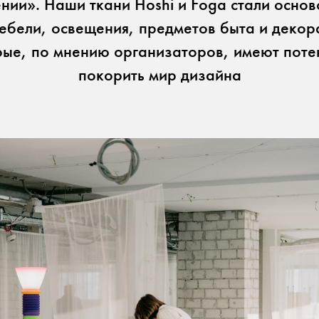
нии». Наши ткани Hoshi и Foga стали основ
ебели, освещения, предметов быта и декор
рые, по мнению организаторов, имеют поте
покорить мир дизайна