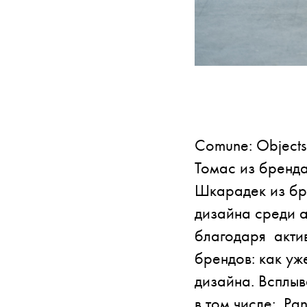
Comune: Objects
Томас из бренда
Шкарадек из бре
дизайна среди а
благодаря актив
брендов: как уже
дизайна. Всплыв
в том числе: Pan