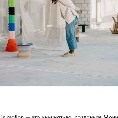
 in motion — это инициатива, созданная Мо