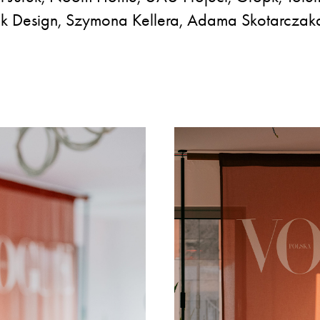
asik Design, Szymona Kellera, Adama Skotarcza