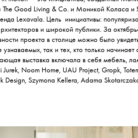
 The Good Living & Co. и Моникой Коласа и
нда Lexavala. Цель инициативы: популяриза
рхитекторов и широкой публики. За октябрь
ности проекта в столице можно было увидет
 узнаваемых, так и тех, кто только начинает 
ающая выставка включала в себя мебель, ла
i Jurek, Noom Home, UAU Project, Gropk, Totem
asik Design, Szymona Kellera, Adama Skotarcza