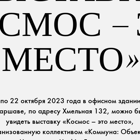
СМОС –
МЕСТО»
рассылка
Facebook
ISSUU
Instagram
 по 22 октября 2023 года в офисном здани
Варшаве, по адресу Хмельная 132, можно б
увидеть выставку «Космос – это место»,
анизованную коллективом «Коммуна: Объек