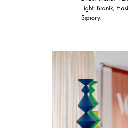
Light, Branik, H
Sipiory.