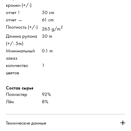
кромки (+/-)
отчет ↑
50 cm
отчет →
61 cm
Плотность (+/-)
2
265 g/m
Длинна рулона
30 m
(+/- 5m)
Минимальный
0.1 m
заказ
количество
1
цветов
Состав сырья
Полиэстер
92%
Лён
8%
Технические данные