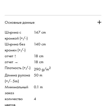
Основные данные
Ширина с
147 cm
кромкой (+/-)
Ширина без
140 cm
кромки (+/-)
отчет ↑
18 cm
отчет →
18 cm
Плотность (+/-)
2
290 g/m
Длинна рулона
50 m
(+/- 5m)
Минимальный
0.1 m
заказ
количество
4
цветов