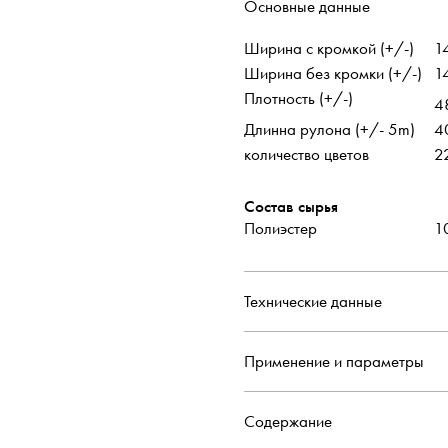
Основные данные
Ширина с кромкой (+/-)
1
Ширина без кромки (+/-)
1
Плотность (+/-)
4
Длинна рулона (+/- 5m)
4
количество цветов
2
Состав сырья
Полиэстер
1
Технические данные
Применение и параметры
Содержание