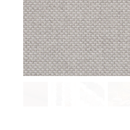
ПРОЕКТЫ
ПАРТНЕРЫ
Культура
Alcantara
Коммерческие помещения
Офисы
Мастерские
ПОЛЕЗНАЯ ИНФОРМАЦИЯ
для прессы
Брошюры
Работа