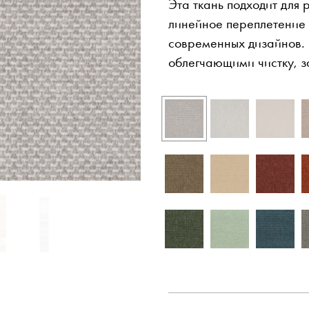
Эта ткань подходит для 
линейное переплетение 
современных дизайнов. 
облегчающими чистку, з
рассылка
Facebook
ISSUU
Instagram