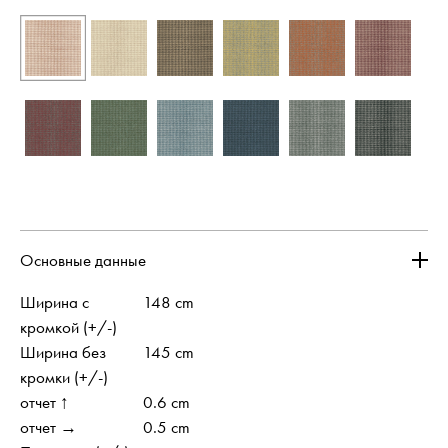
Основные данные
Ширина с
148 cm
кромкой (+/-)
Ширина без
145 cm
кромки (+/-)
отчет ↑
0.6 cm
отчет →
0.5 cm