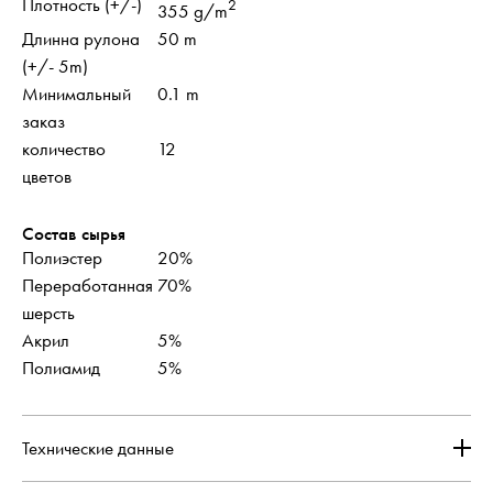
Плотность (+/-)
2
355 g/m
Длинна рулона
50 m
(+/- 5m)
Минимальный
0.1 m
заказ
количество
12
цветов
Состав сырья
Полиэстер
20%
Переработанная
70%
шерсть
Акрил
5%
Полиамид
5%
Технические данные