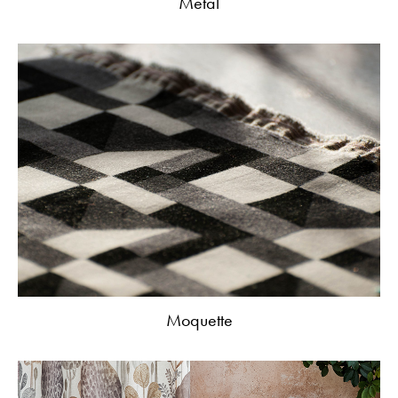
Metal
Moquette