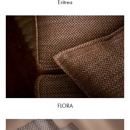
Eritrea
FLORA