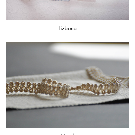
Lizbona