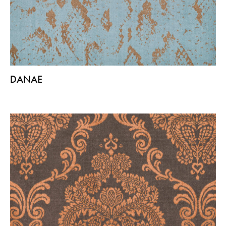
DANAE