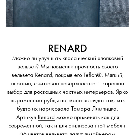
RENARD
Можно ли улучшить классический хлопковый
вельвет? Мы повысили прочность своего
вельвета
Renard
, покрыв его Teflon®. Мягкий,
плотный, с матовой поверхностью – хороший
выбор для роскошных частных интерьеров. Ярко
выраженные рубцы на ткани выглядит так, как
будто их нарисовала Тамара Лимпицка.
Артикул
Renard
можно применять как для
современной, так и для стилизованной мебели.
56 цветов вельвета дадут дизайнерам