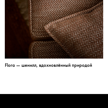
Flora — шенилл, вдохновлённый природой