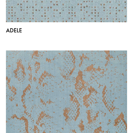
ADELE