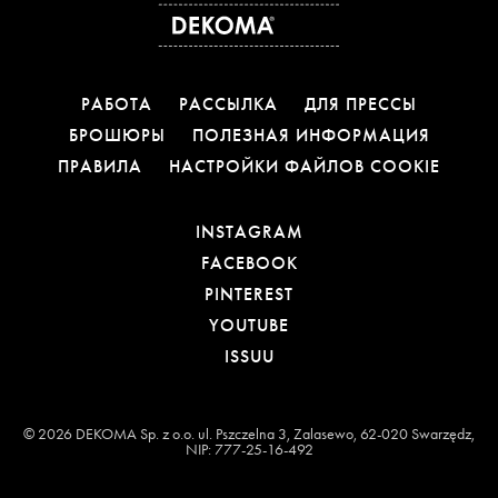
РАБОТА
РАССЫЛКА
ДЛЯ ПРЕССЫ
БРОШЮРЫ
ПОЛЕЗНАЯ ИНФОРМАЦИЯ
ПРАВИЛА
НАСТРОЙКИ ФАЙЛОВ COOKIE
ССЫЛКА ОТКРОЕТСЯ 
INSTAGRAM
ССЫЛКА ОТКРОЕТСЯ В
FACEBOOK
ССЫЛКА ОТКРОЕТСЯ В
PINTEREST
ССЫЛКА ОТКРОЕТСЯ В
YOUTUBE
ССЫЛКА ОТКРОЕТСЯ В Н
ISSUU
© 2026 DEKOMA Sp. z o.o. ul. Pszczelna 3, Zalasewo, 62-020 Swarzędz,
NIP: 777-25-16-492