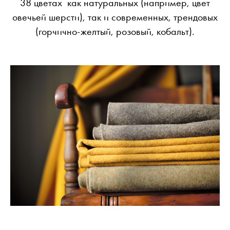
38 цветах как натуральных (например, цвет
овечьей шерсти), так и современных, трендовых
(горчично-желтый, розовый, кобальт).