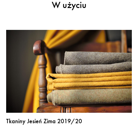
W użyciu
Tkaniny Jesień Zima 2019/20