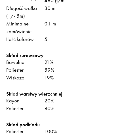
480 g/m
Długość wałka
30 m
(+/- 5m)
Minimalne
0.1 m
zamówienie
Ilość kolorów
5
Skład surowcowy
Bawełna
21%
Poliester
59%
Wiskoza
19%
Skład warstwy wierzchniej
Rayon
20%
Poliester
80%
Skład podkładu
Poliester
100%