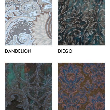
DANDELION
DIEGO