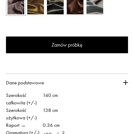
Zamów próbkę
Dane podstawowe
Szerokość
140 cm
całkowita (+/-)
Szerokość
138 cm
użytkowa (+/-)
Raport →
0.36 cm
Gramatura (+/-)
2