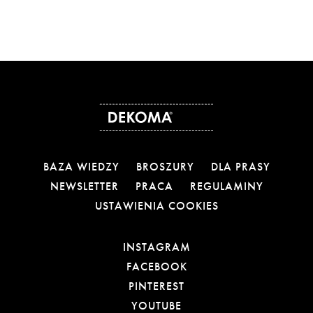
BAZA WIEDZY
BROSZURY
DLA PRASY
NEWSLETTER
PRACA
REGULAMINY
USTAWIENIA COOKIES
OTWIERA LINK W NOW
INSTAGRAM
OTWIERA LINK W NOW
FACEBOOK
OTWIERA LINK W NOWE
PINTEREST
OTWIERA LINK W NOWE
YOUTUBE