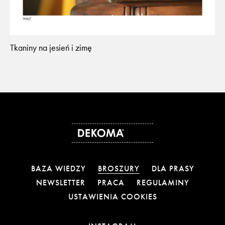
Tkaniny na jesień i zimę
BAZA WIEDZY
BROSZURY
DLA PRASY
NEWSLETTER
PRACA
REGULAMINY
USTAWIENIA COOKIES