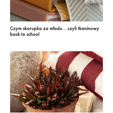
Czym skorupka za młodu… czyli tkaninowy
back to school