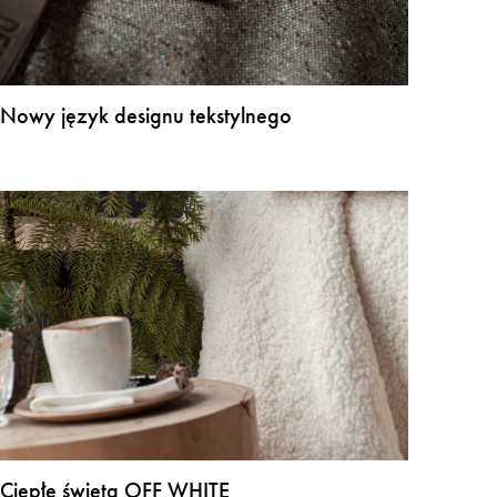
Nowy język designu tekstylnego
Ciepłe święta OFF WHITE