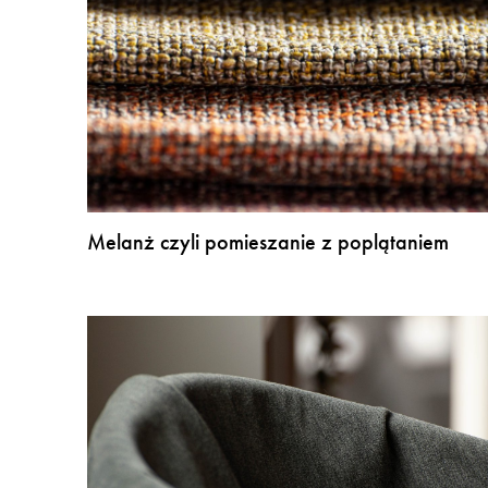
Melanż czyli pomieszanie z poplątaniem