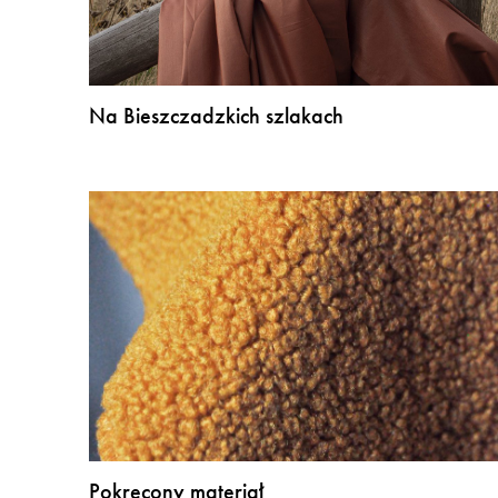
Na Bieszczadzkich szlakach
Pokręcony materiał