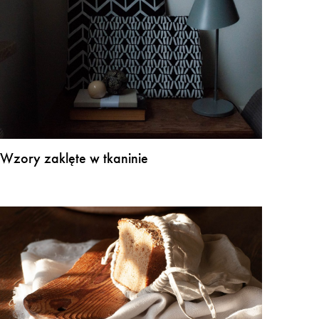
Wzory zaklęte w tkaninie