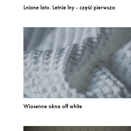
Lniane lato. Letnie lny - część pierwsza
Wiosenne okna off white