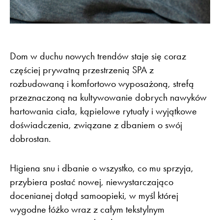
Dom w duchu nowych trendów staje się coraz
częściej prywatną przestrzenią SPA z
rozbudowaną i komfortowo wyposażoną, strefą
przeznaczoną na kultywowanie dobrych nawyków
hartowania ciała, kąpielowe rytuały i wyjątkowe
doświadczenia, związane z dbaniem o swój
dobrostan.
Higiena snu i dbanie o wszystko, co mu sprzyja,
przybiera postać nowej, niewystarczająco
docenianej dotąd samoopieki, w myśl której
wygodne łóżko wraz z całym tekstylnym