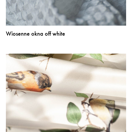
Wiosenne okna off white