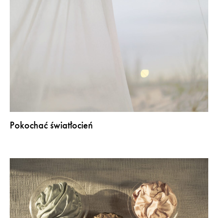
Pokochać światłocień