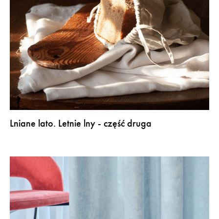
Lniane lato. Letnie lny - część druga