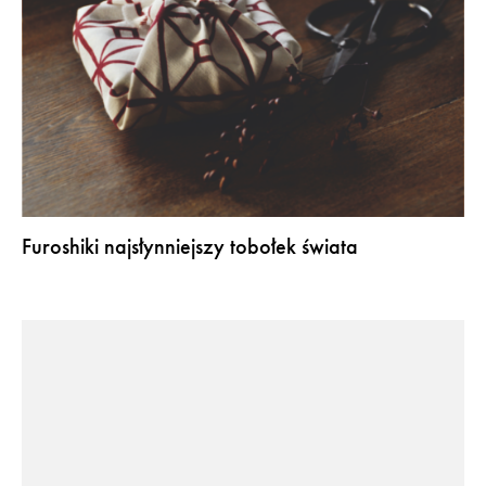
Furoshiki najsłynniejszy tobołek świata