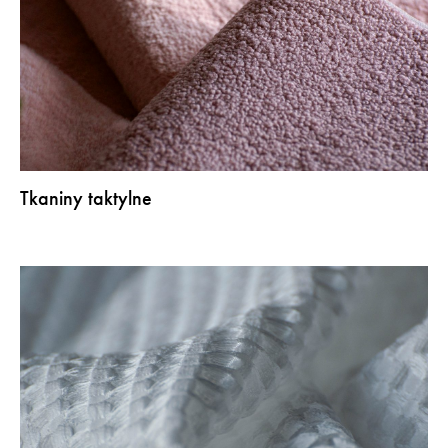
Tkaniny taktylne