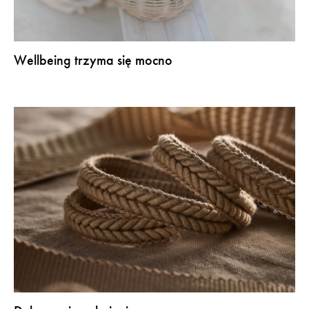
Wellbeing trzyma się mocno