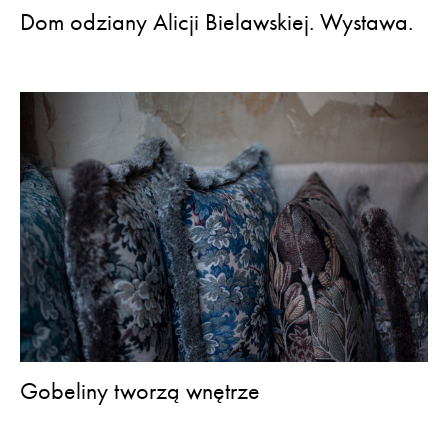
Dom odziany Alicji Bielawskiej. Wystawa.
Gobeliny tworzą wnętrze