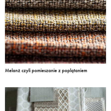
Melanż czyli pomieszanie z poplątaniem