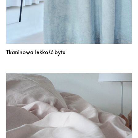
Tkaninowa lekkość bytu