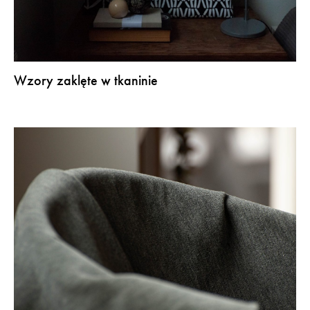
Wzory zaklęte w tkaninie