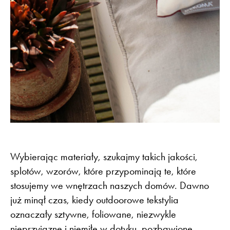
Wybierając materiały, szukajmy takich jakości,
splotów, wzorów, które przypominają te, które
stosujemy we wnętrzach naszych domów. Dawno
już minął czas, kiedy outdoorowe tekstylia
oznaczały sztywne, foliowane, niezwykle
nieprzyjazne i niemiłe w dotyku, pozbawione