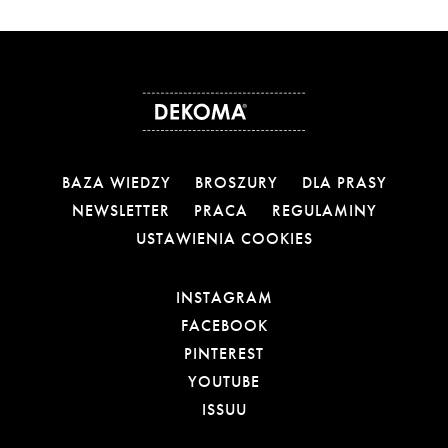
BAZA WIEDZY
BROSZURY
DLA PRASY
NEWSLETTER
PRACA
REGULAMINY
USTAWIENIA COOKIES
OTWIERA LINK W NOW
INSTAGRAM
OTWIERA LINK W NOW
FACEBOOK
OTWIERA LINK W NOWE
PINTEREST
OTWIERA LINK W NOWE
YOUTUBE
OTWIERA LINK W NOWEJ
ISSUU