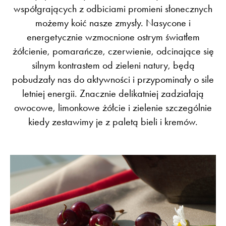
współgrających z odbiciami promieni słonecznych
możemy koić nasze zmysły. Nasycone i
energetycznie wzmocnione ostrym światłem
żółcienie, pomarańcze, czerwienie, odcinające się
silnym kontrastem od zieleni natury, będą
pobudzały nas do aktywności i przypominały o sile
letniej energii. Znacznie delikatniej zadziałają
owocowe, limonkowe żółcie i zielenie szczególnie
kiedy zestawimy je z paletą bieli i kremów.