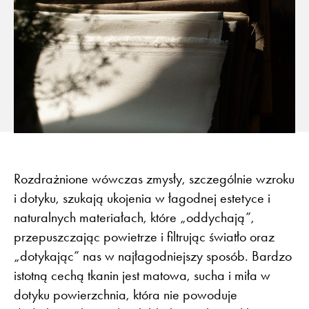
Rozdrażnione wówczas zmysły, szczególnie wzroku
i dotyku, szukają ukojenia w łagodnej estetyce i
naturalnych materiałach, które „oddychają”,
przepuszczając powietrze i filtrując światło oraz
„dotykając” nas w najłagodniejszy sposób. Bardzo
istotną cechą tkanin jest matowa, sucha i miła w
dotyku powierzchnia, która nie powoduje