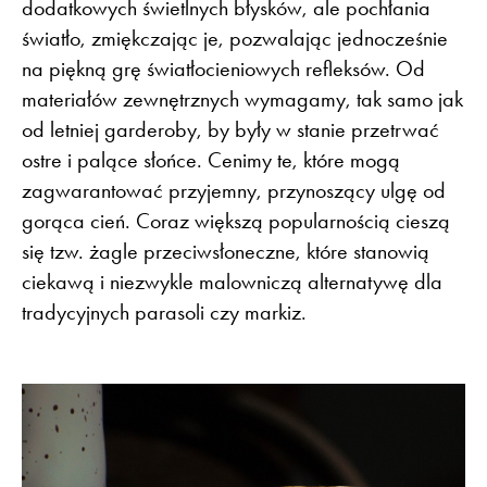
dodatkowych świetlnych błysków, ale pochłania
światło, zmiękczając je, pozwalając jednocześnie
na piękną grę światłocieniowych refleksów. Od
materiałów zewnętrznych wymagamy, tak samo jak
od letniej garderoby, by były w stanie przetrwać
ostre i palące słońce. Cenimy te, które mogą
zagwarantować przyjemny, przynoszący ulgę od
gorąca cień. Coraz większą popularnością cieszą
się tzw. żagle przeciwsłoneczne, które stanowią
ciekawą i niezwykle malowniczą alternatywę dla
tradycyjnych parasoli czy markiz.