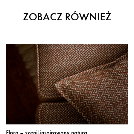
ZOBACZ RÓWNIEŻ
Flora – szenil inspirowany naturą