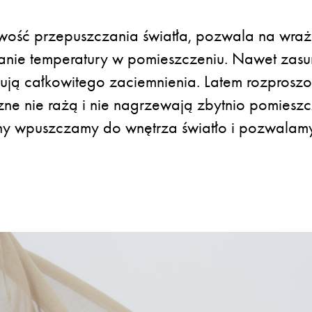
wość przepuszczania światła, pozwala na wraż
anie temperatury w pomieszczeniu. Nawet zasun
dują całkowitego zaciemnienia. Latem rozprosz
zne nie rażą i nie nagrzewają zbytnio pomiesz
iny wpuszczamy do wnętrza światło i pozwalam