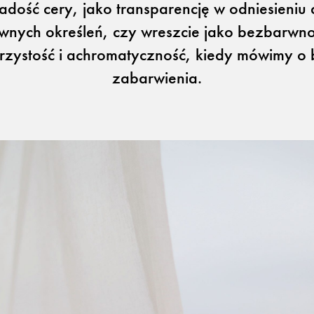
adość cery, jako transparencję w odniesieniu
wnych określeń, czy wreszcie jako bezbarwno
jrzystość i achromatyczność, kiedy mówimy o 
zabarwienia.