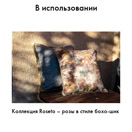
В использовании
Коллекция Roseto – розы в стиле бохо-шик