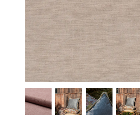
ПРОЕКТЫ
ПАРТНЕРЫ
Культура
Alcantara
Коммерческие помещения
Офисы
Мастерские
ПОЛЕЗНАЯ ИНФОРМАЦИЯ
для прессы
Брошюры
Работа