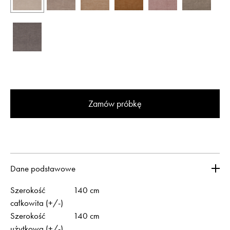
Zamów próbkę
Dane podstawowe
Szerokość
140 cm
całkowita (+/-)
Szerokość
140 cm
użytkowa (+/-)