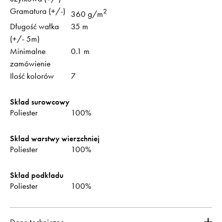
Gramatura (+/-)
2
360 g/m
Długość wałka
35 m
(+/- 5m)
Minimalne
0.1 m
zamówienie
Ilość kolorów
7
Skład surowcowy
Poliester
100%
Skład warstwy wierzchniej
Poliester
100%
Skład podkładu
Poliester
100%
Dane techniczne