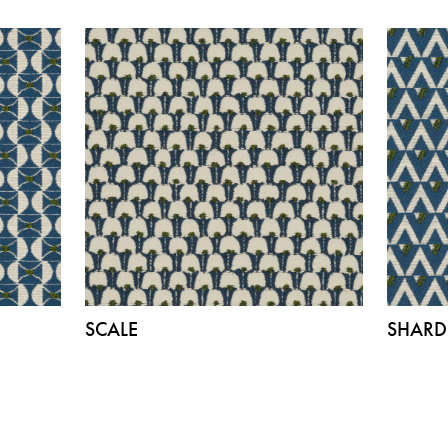
SCALE
SHARD