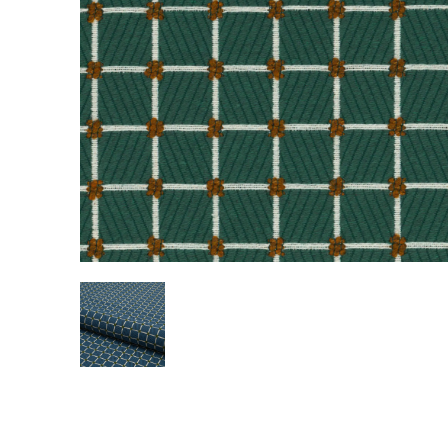
ПРОЕКТЫ
ПАРТНЕРЫ
Культура
Alcantara
Коммерческие помещения
Офисы
Мастерские
ПОЛЕЗНАЯ ИНФОРМАЦИЯ
для прессы
Брошюры
Работа