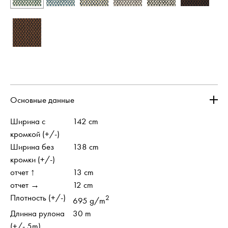
Основные данные
Ширина с
142 cm
кромкой (+/-)
Ширина без
138 cm
кромки (+/-)
отчет ↑
13 cm
отчет →
12 cm
Плотность (+/-)
2
695 g/m
Длинна рулона
30 m
(+/- 5m)