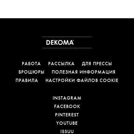
РАБОТА
РАССЫЛКА
ДЛЯ ПРЕССЫ
БРОШЮРЫ
ПОЛЕЗНАЯ ИНФОРМАЦИЯ
ПРАВИЛА
НАСТРОЙКИ ФАЙЛОВ COOKIE
ССЫЛКА ОТКРОЕТСЯ 
INSTAGRAM
ССЫЛКА ОТКРОЕТСЯ В
FACEBOOK
ССЫЛКА ОТКРОЕТСЯ В
PINTEREST
ССЫЛКА ОТКРОЕТСЯ В
YOUTUBE
ССЫЛКА ОТКРОЕТСЯ В Н
ISSUU