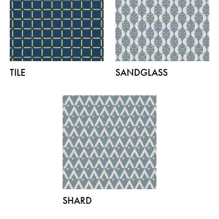
TILE
SANDGLASS
SHARD