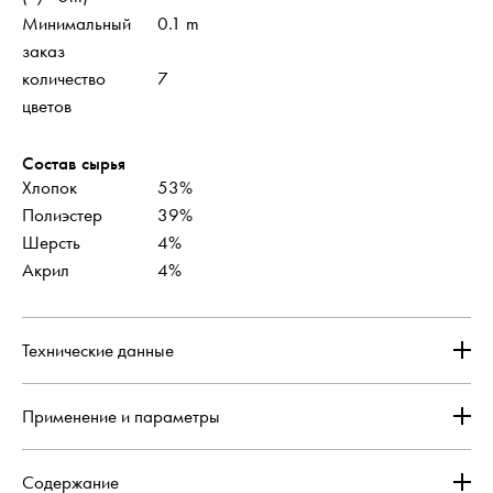
Минимальный
0.1 m
заказ
количество
7
цветов
Состав сырья
Хлопок
53%
Полиэстер
39%
Шерсть
4%
Акрил
4%
Технические данные
Применение и параметры
Содержание