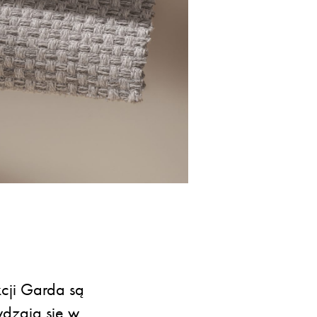
kcji Garda są
dzają się w