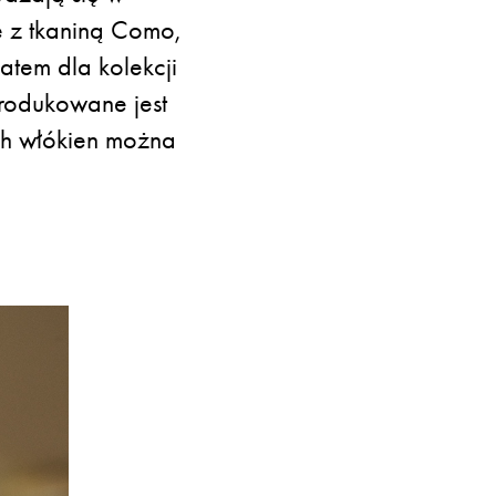
 z tkaniną Como,
atem dla kolekcji
produkowane jest
ch włókien można