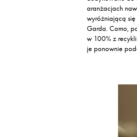
aranżacjach nawi
wyróżniającą się
Garda. Como, pod
w 100% z recykli
je ponownie pod