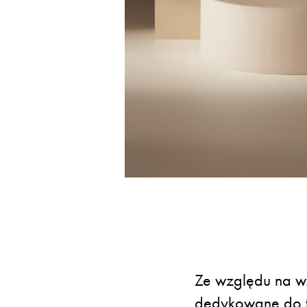
Ze względu na wz
dedykowane do t