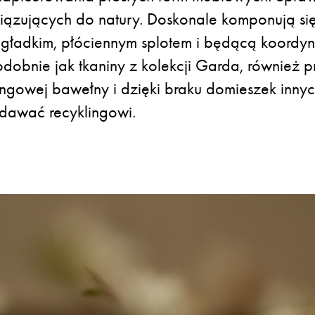
ązujących do natury. Doskonale komponują się
 gładkim, płóciennym splotem i będącą koordyn
obnie jak tkaniny z kolekcji Garda, również 
ngowej bawełny i dzięki braku domieszek inny
dawać recyklingowi.