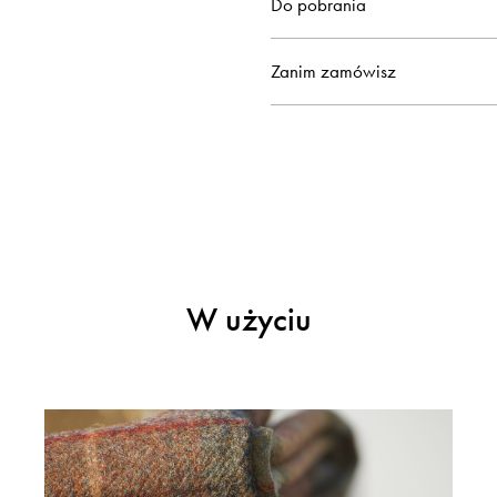
Do pobrania
Zanim zamówisz
W użyciu