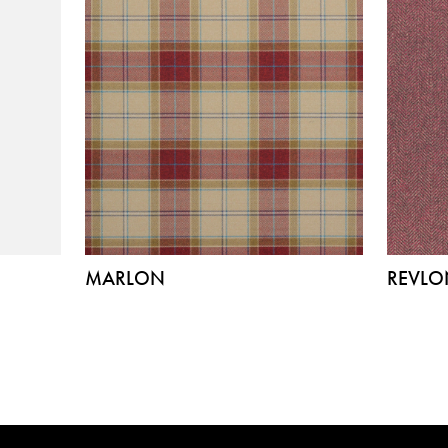
MARLON
REVLO