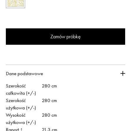
Zamów próbkę
Dane podstawowe
Szerokość
280 cm
całkowita (+/-)
Szerokość
280 cm
użytkowa (+/-)
Wysokość
280 cm
użytkowa (+/-)
Raport ↑
21.3 cm