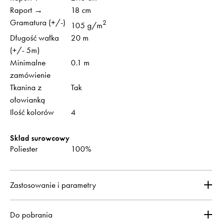
Raport →
18 cm
Gramatura (+/-)
2
105 g/m
Długość wałka
20 m
(+/- 5m)
Minimalne
0.1 m
zamówienie
Tkanina z
Tak
ołowianką
Ilość kolorów
4
Skład surowcowy
Poliester
100%
Zastosowanie i parametry
Do pobrania