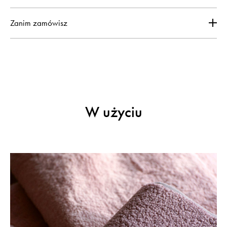
Zanim zamówisz
W użyciu