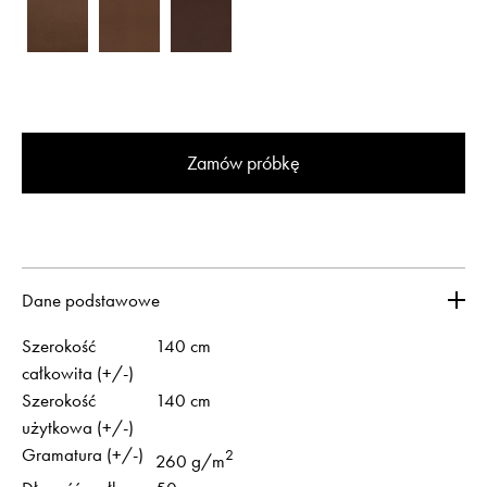
Zamów próbkę
Dane podstawowe
Szerokość
140 cm
całkowita (+/-)
Szerokość
140 cm
użytkowa (+/-)
Gramatura (+/-)
2
260 g/m