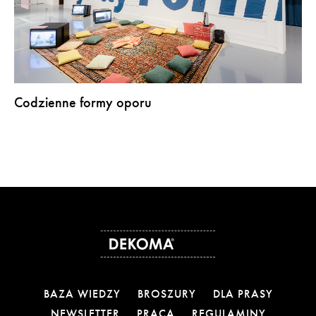
Codzienne formy oporu
BAZA WIEDZY
BROSZURY
DLA PRASY
NEWSLETTER
PRACA
REGULAMINY