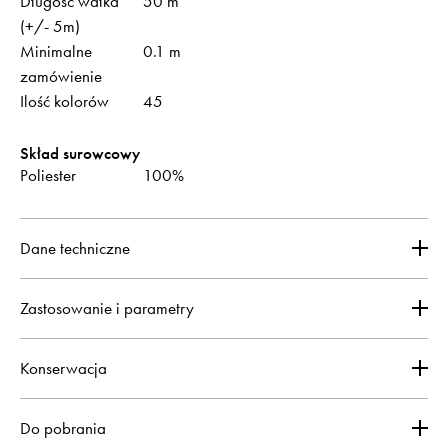
Długość wałka
50 m
(+/- 5m)
Minimalne
0.1 m
zamówienie
Ilość kolorów
45
Skład surowcowy
Poliester
100%
Dane techniczne
Zastosowanie i parametry
Konserwacja
Do pobrania