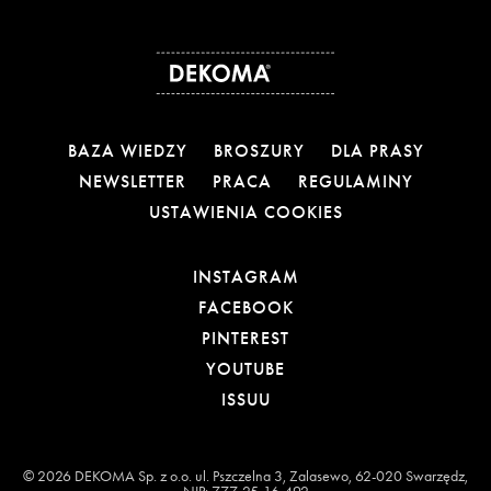
BAZA WIEDZY
BROSZURY
DLA PRASY
NEWSLETTER
PRACA
REGULAMINY
USTAWIENIA COOKIES
OTWIERA LINK W NOW
INSTAGRAM
OTWIERA LINK W NOW
FACEBOOK
OTWIERA LINK W NOWE
PINTEREST
OTWIERA LINK W NOWE
YOUTUBE
OTWIERA LINK W NOWEJ
ISSUU
© 2026 DEKOMA Sp. z o.o. ul. Pszczelna 3, Zalasewo, 62-020 Swarzędz,