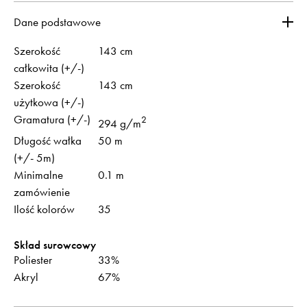
Dane podstawowe
Szerokość
143 cm
całkowita (+/-)
Szerokość
143 cm
użytkowa (+/-)
Gramatura (+/-)
2
294 g/m
Długość wałka
50 m
(+/- 5m)
Minimalne
0.1 m
zamówienie
Ilość kolorów
35
Skład surowcowy
Poliester
33%
Akryl
67%