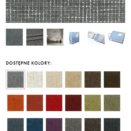
DOSTĘPNE KOLORY: