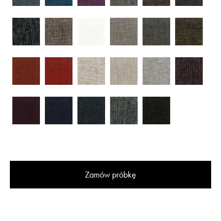
Zamów próbkę