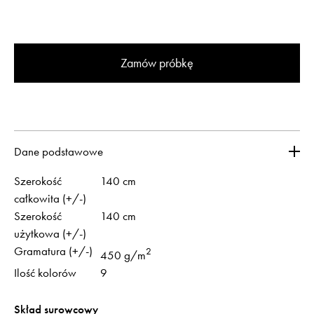
Zamów próbkę
Dane podstawowe
Szerokość
140 cm
całkowita (+/-)
Szerokość
140 cm
użytkowa (+/-)
Gramatura (+/-)
2
450 g/m
Ilość kolorów
9
Skład surowcowy