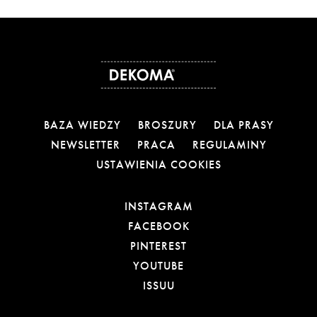
BAZA WIEDZY
BROSZURY
DLA PRASY
NEWSLETTER
PRACA
REGULAMINY
USTAWIENIA COOKIES
OTWIERA LINK W NOW
INSTAGRAM
OTWIERA LINK W NOW
FACEBOOK
OTWIERA LINK W NOWE
PINTEREST
OTWIERA LINK W NOWE
YOUTUBE
OTWIERA LINK W NOWEJ
ISSUU