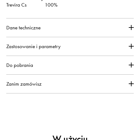
Trevira Cs
100%
Dane techniczne
Zastosowanie i parametry
Do pobrania
Zanim zamówisz
W użyciu