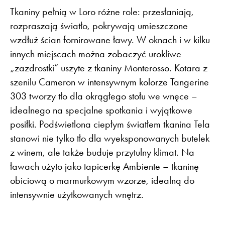
Tkaniny pełnią w Loro różne role: przesłaniają,
rozpraszają światło, pokrywają umieszczone
wzdłuż ścian fornirowane ławy. W oknach i w kilku
innych miejscach można zobaczyć urokliwe
„zazdrostki” uszyte z tkaniny Monterosso. Kotara z
szenilu Cameron w intensywnym kolorze Tangerine
303 tworzy tło dla okrągłego stołu we wnęce –
idealnego na specjalne spotkania i wyjątkowe
posiłki. Podświetlona ciepłym światłem tkanina Tela
stanowi nie tylko tło dla wyeksponowanych butelek
z winem, ale także buduje przytulny klimat. Na
ławach użyto jako tapicerkę Ambiente – tkaninę
obiciową o marmurkowym wzorze, idealną do
intensywnie użytkowanych wnętrz.