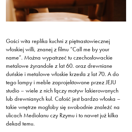
Gości wita replika kuchni z piętnastowiecznej
włoskiej willi, znanej z filmu “Call me by your
name”. Można wypatrzeć tu czechosłowackie
metalowe żyrandole z lat 60. oraz drewniane
duńskie i metalowe włoskie krzesła z lat 70. A do
tego lampy i meble zaprojektowane przez JEJU
studio – wiele z nich łączy motyw lakierowanych
lub drewnianych kul. Całość jest bardzo włoska –
takie wnętrze mogłoby się swobodnie znaleźć na
ulicach Mediolanu czy Rzymu i to nawet już kilka
dekad temu.