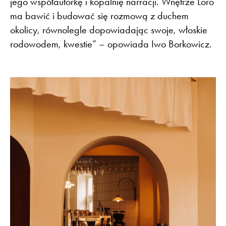
jego współautorkę i kopalnię narracji. Wnętrze Loro
ma bawić i budować się rozmową z duchem
okolicy, równolegle dopowiadając swoje, włoskie
rodowodem, kwestie” – opowiada Iwo Borkowicz.