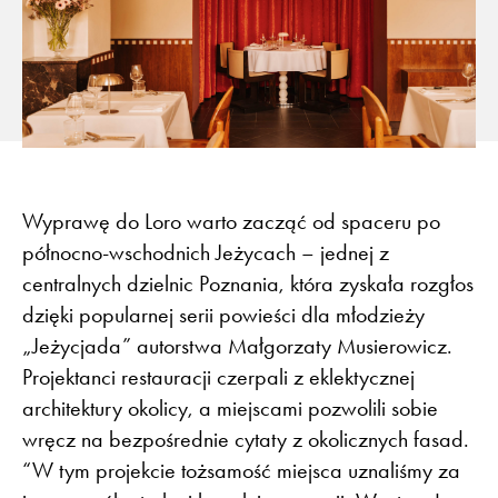
Wyprawę do Loro warto zacząć od spaceru po
północno-wschodnich Jeżycach – jednej z
centralnych dzielnic Poznania, która zyskała rozgłos
dzięki popularnej serii powieści dla młodzieży
„Jeżycjada” autorstwa Małgorzaty Musierowicz.
Projektanci restauracji czerpali z eklektycznej
architektury okolicy, a miejscami pozwolili sobie
wręcz na bezpośrednie cytaty z okolicznych fasad.
“W tym projekcie tożsamość miejsca uznaliśmy za