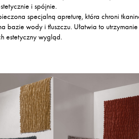
stetycznie i spójnie.
ieczona specjalną apreturę, która chroni tkani
a bazie wody i tłuszczu. Ułatwia to utrzymanie 
ch estetyczny wygląd.