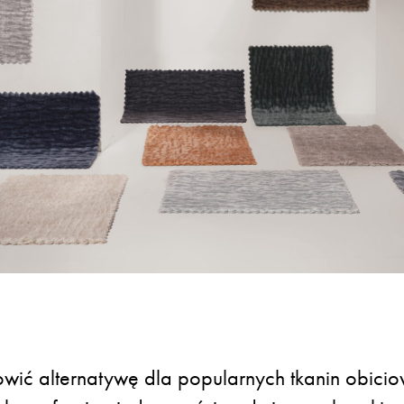
wić alternatywę dla popularnych tkanin obici