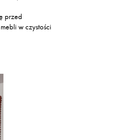
nę przed
mebli w czystości