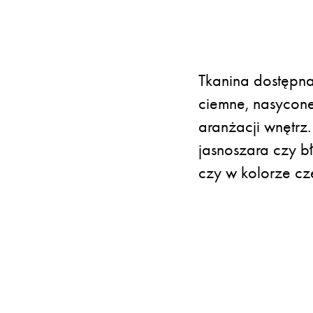
Tkanina dostępna
ciemne, nasycone
aranżacji wnętrz
jasnoszara czy bł
czy w kolorze c