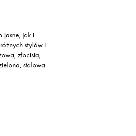
jasne, jak i
różnych stylów i
owa, złocista,
zielona, stalowa