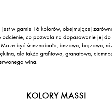
 jest w gamie 16 kolorów, obejmującej zarówno 
 odcienie, co pozwala na dopasowanie jej do 
. Może być śnieżnobiała, beżowa, brązowa, róż
ękitna, ale także grafitowa, granatowa, ciemno
zerwonego wina.
KOLORY MASSI