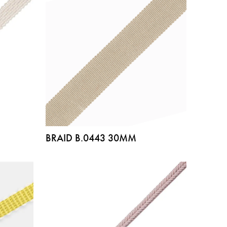
BRAID B.0443 30MM