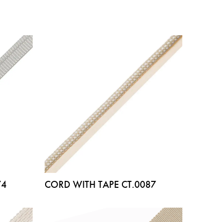
74
CORD WITH TAPE CT.0087