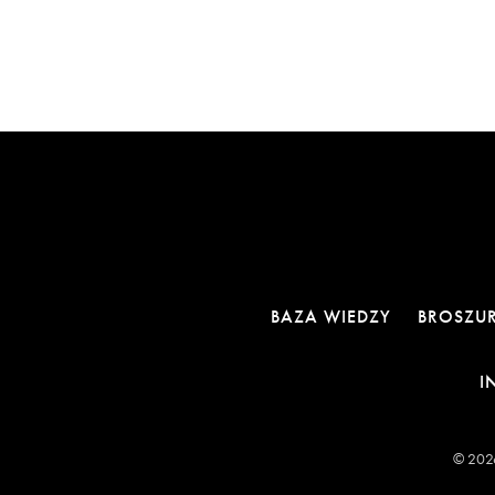
BAZA WIEDZY
BROSZU
I
© 2026