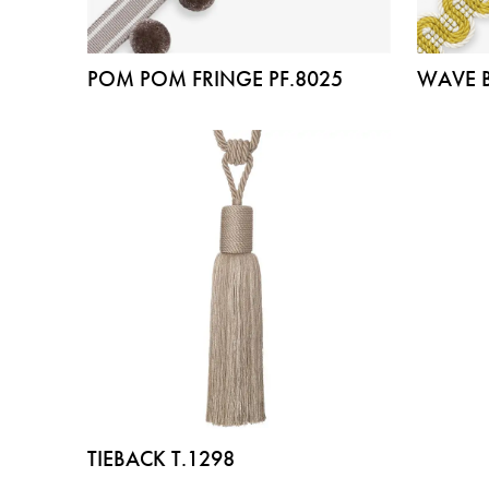
POM POM FRINGE PF.8025
WAVE B
TIEBACK T.1298