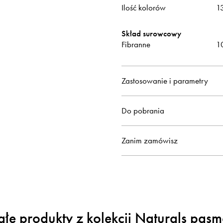
Ilość kolorów
1
Skład surowcowy
Fibranne
1
Zastosowanie i parametry
Do pobrania
Zanim zamówisz
ałe produkty z kolekcji Naturals pasm