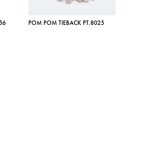
56
POM POM TIEBACK PT.8025