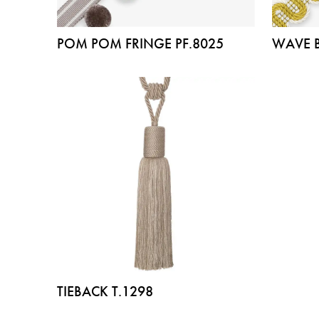
POM POM FRINGE PF.8025
WAVE B
TIEBACK T.1298