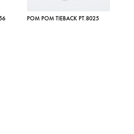
56
POM POM TIEBACK PT.8025