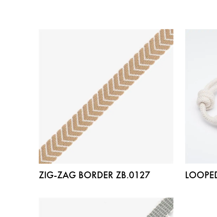
ZIG-ZAG BORDER ZB.0127
LOOPED