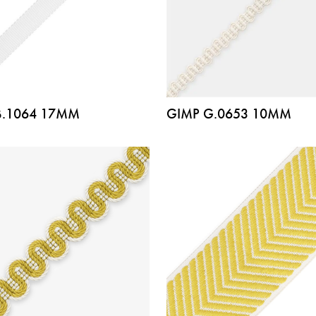
B.1064 17MM
GIMP G.0653 10MM