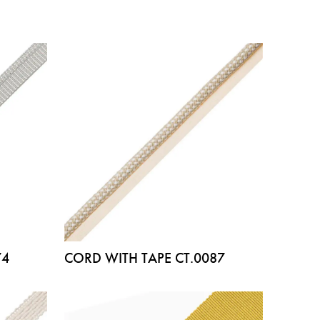
74
CORD WITH TAPE CT.0087