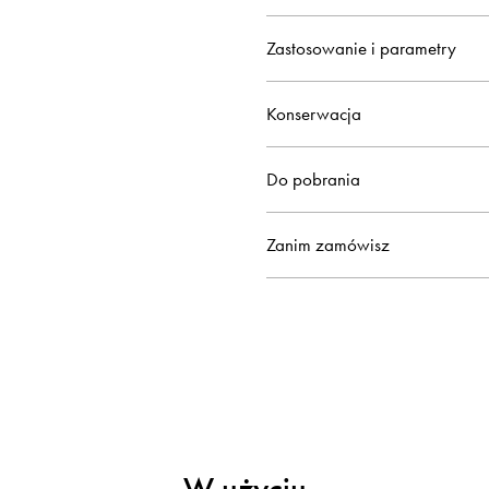
Zastosowanie i parametry
Konserwacja
Do pobrania
Zanim zamówisz
W użyciu