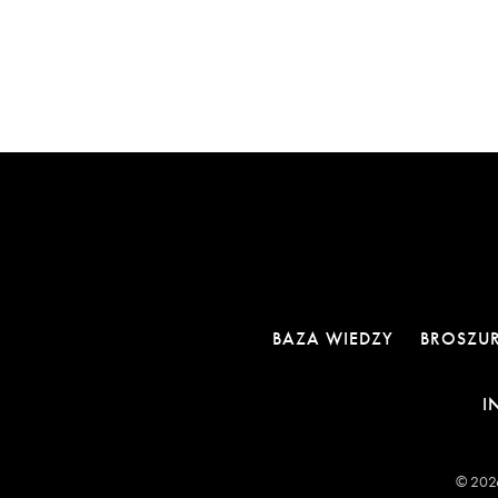
BAZA WIEDZY
BROSZU
I
© 2026