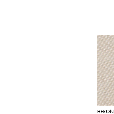
HERON