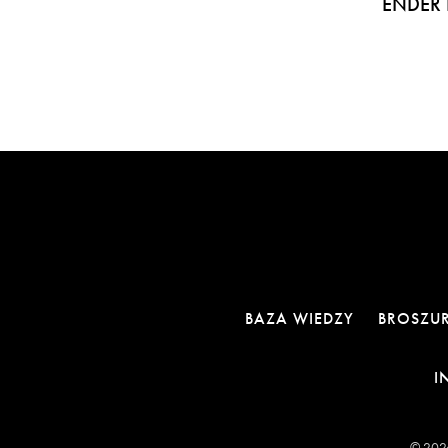
ENDER 
BAZA WIEDZY
BROSZU
I
© 2026