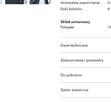
Minimalne zamówienie
0
Ilość kolorów
6
Skład surowcowy
Poliester
1
Dane techniczne
Zastosowanie i parametry
Do pobrania
Zanim zamówisz