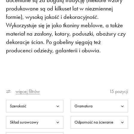
produkowane są od kilkuset lat w niezmiennej
formie), wysoką jakość i dekoracyjność.
Wykorzystuje się je jako tkaniny meblowe, a także
materiał na zasłony, kotary, poduszki, abażury czy
dekoracje ścian. Po gobeliny sięgają też
producenci odzieży, galanterii i obuwia.
więcej filtrów
15
pozycji
Szerokość
Gramatura
Skład surowcowy
Odporność na ścieranie