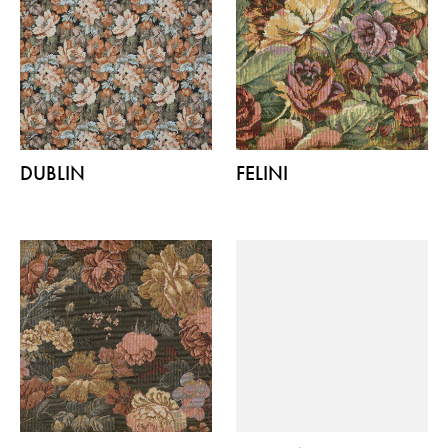
DUBLIN
FELINI