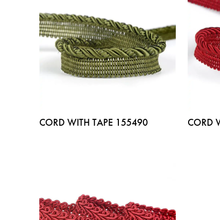
CORD WITH TAPE 155490
CORD W