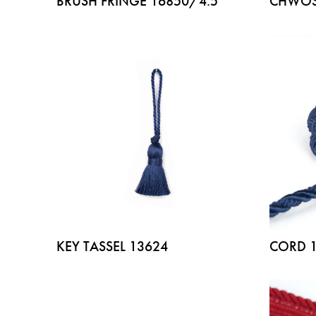
BRUSH FRINGE 16850/4.5
CHWOS
KEY TASSEL 13624
CORD 