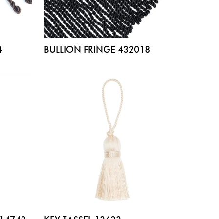
4
BULLION FRINGE 432018