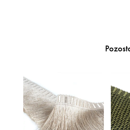
Pozost