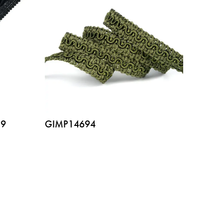
/9
GIMP14694