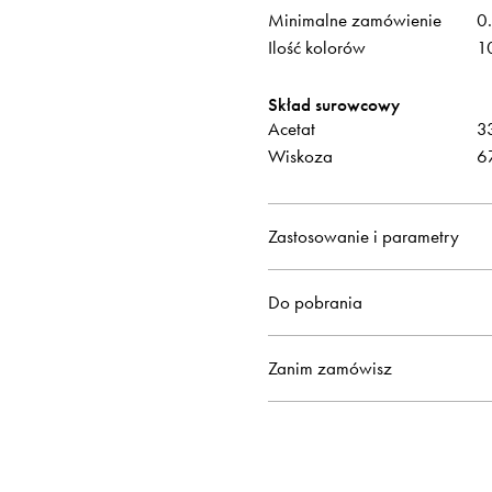
Minimalne zamówienie
0
Ilość kolorów
1
Skład surowcowy
Acetat
3
Wiskoza
6
Zastosowanie i parametry
Do pobrania
Zanim zamówisz