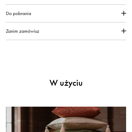
Do pobrania
Zanim zamówisz
W użyciu