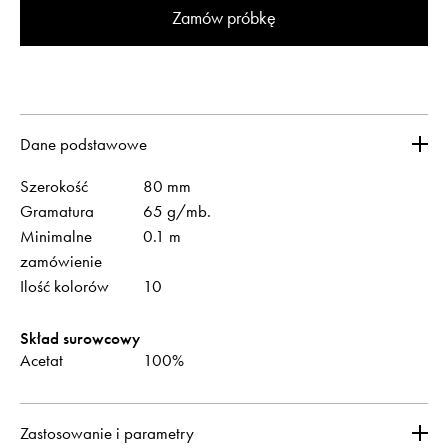
Zamów próbkę
Dane podstawowe
Szerokość
80 mm
Gramatura
65 g/mb.
Minimalne
0.1 m
zamówienie
Ilość kolorów
10
Skład surowcowy
Acetat
100%
Zastosowanie i parametry